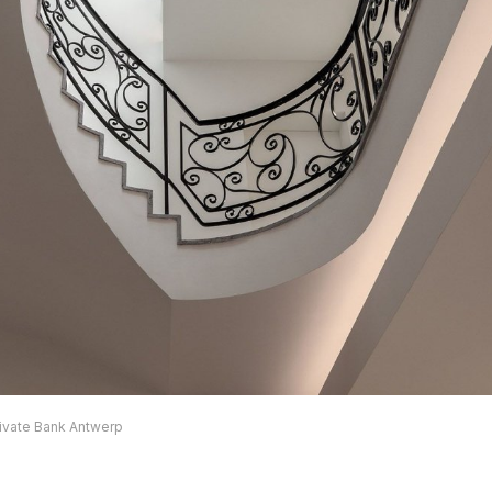
ivate Bank Antwerp