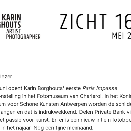
lezer
juni opent Karin Borghouts' eerste
Paris Impasse
nstelling in het Fotomuseum van Charleroi. In het Konin
m voor Schone Kunsten Antwerpen worden de schilde
angen en dat is indrukwekkend. Delen Private Bank vi
et passie voor kunst. En er is een nieuw intiem fotobo
in het najaar. Nog een fijne meimaand.