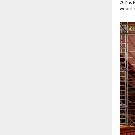
2011 is
websit