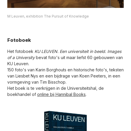
M Leuven, exhibition The Pursuit of Knowledge
Fotoboek
Het fotoboek
KU LEUVEN. Een universiteit in beeld. Images
of a University
bevat foto's uit maar liefst 60 gebouwen van
KU Leuven.
150 foto's van Karin Borghouts en historische foto's, teksten
van Liesbet Nys en een bijdrage van Koen Peeters, in een
vormgeving van Tim Bisschop.
Het boek is te verkrijgen in de Universiteitshal, de
boekhandel of
online bij Hannibal Books
.