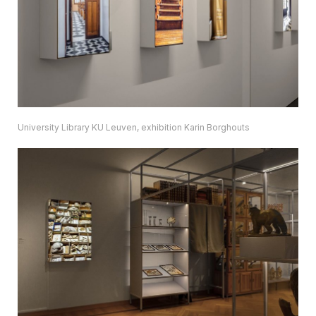
University Library KU Leuven, exhibition Karin Borghouts