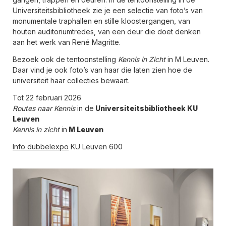
Universiteitsbibliotheek zie je een selectie van foto’s van
monumentale traphallen en stille kloostergangen, van
houten auditoriumtredes, van een deur die doet denken
aan het werk van René Magritte.
Bezoek ook de tentoonstelling
Kennis in Zicht
in M Leuven.
Daar vind je ook foto’s van haar die laten zien hoe de
universiteit haar collecties bewaart.
Tot 22 februari 2026
Routes naar Kennis
in de
Universiteitsbibliotheek KU
Leuven
Kennis in zicht
in
M Leuven
Info dubbelexpo
KU Leuven 600