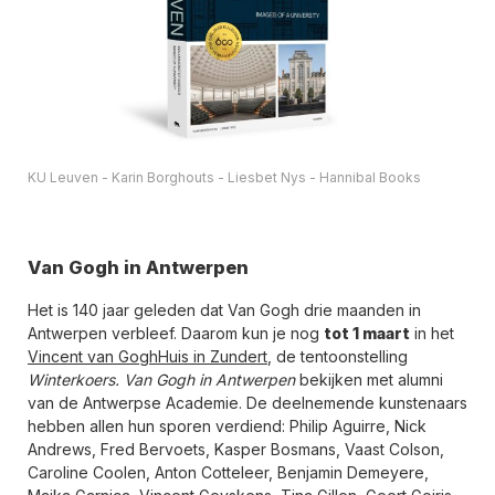
KU Leuven - Karin Borghouts - Liesbet Nys - Hannibal Books
Van Gogh in Antwerpen
Het is 140 jaar geleden dat Van Gogh drie maanden in
Antwerpen verbleef. Daarom kun je nog
tot 1 maart
in het
Vincent van GoghHuis in Zundert
, de tentoonstelling
Winterkoers. Van Gogh in Antwerpen
bekijken met alumni
van de Antwerpse Academie. De deelnemende kunstenaars
hebben allen hun sporen verdiend: Philip Aguirre, Nick
Andrews, Fred Bervoets, Kasper Bosmans, Vaast Colson,
Caroline Coolen, Anton Cotteleer, Benjamin Demeyere,