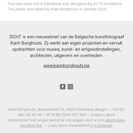
The new town hall in Kalmthout was designed by ECTV Architects.
The photo was taken by Karin Borghouts in January 2026.
ZICHT is een nieuwsbrief van de Belgische kunstfotograaf
Karin Borghouts. Zij werkt aan eigen projecten en vervult
opdrachten voor musea, kunst- en erfgoedinstellingen,
architecten, uitgevers en overheden.
www.karinborghouts.be
Karin Borghouts, Bareelstraat 32, 2920 Kalmthout, België — +32 (0)
486 36 45 38 — BTW BE 0844 103 304 — Indien u deze
nieuwsbrief niet langer wenst te ontvangen, kunt u zich
uitschrijven
via deze link
. — Lees deze nieuwsbrief
in je browser
.