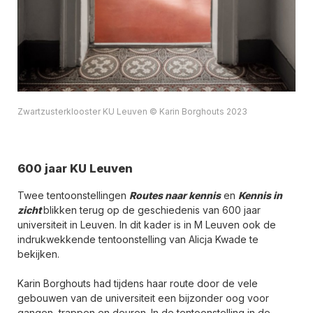
Zwartzusterklooster KU Leuven © Karin Borghouts 2023
600 jaar KU Leuven
Twee tentoonstellingen
Routes naar kennis
en
Kennis in
zicht
blikken terug op de geschiedenis van 600 jaar
universiteit in Leuven. In dit kader is in M Leuven ook de
indrukwekkende tentoonstelling van Alicja Kwade te
bekijken.
Karin Borghouts had tijdens haar route door de vele
gebouwen van de universiteit een bijzonder oog voor
gangen, trappen en deuren. In de tentoonstelling in de