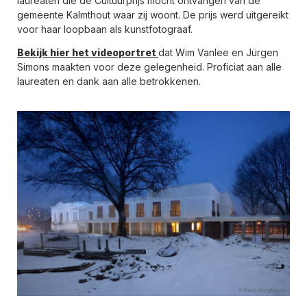
laureaten die de Cultuurprijs mocht ontvangen van de
gemeente Kalmthout waar zij woont. De prijs werd uitgereikt
voor haar loopbaan als kunstfotograaf.
Bekijk hier het videoportret
dat Wim Vanlee en Jürgen
Simons maakten voor deze gelegenheid. Proficiat aan alle
laureaten en dank aan alle betrokkenen.